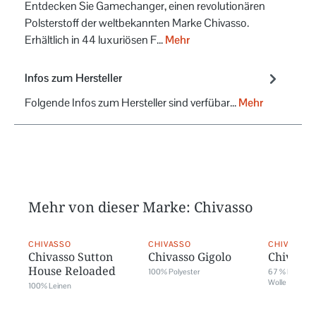
Entdecken Sie Gamechanger, einen revolutionären
Polsterstoff der weltbekannten Marke Chivasso.
Erhältlich in 44 luxuriösen F…
Mehr
Infos zum Hersteller
Folgende Infos zum Hersteller sind verfübar...
Mehr
Mehr von dieser Marke: Chivasso
CHIVASSO
CHIVASSO
CHIVASSO
Chivasso Sutton
Chivasso Gigolo
Chivasso
House Reloaded
100% Polyester
67 % Polyacryl
Wolle
100% Leinen