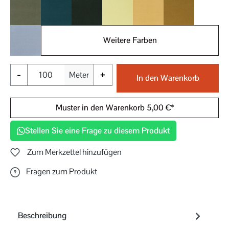
034
035
036
040
041
042
Weitere Farben
050
-
+
Meter
In den Warenkorb
Muster in den Warenkorb 5,00 €*
Stellen Sie eine Frage zu diesem Produkt
Zum Merkzettel hinzufügen
Fragen zum Produkt
Beschreibung