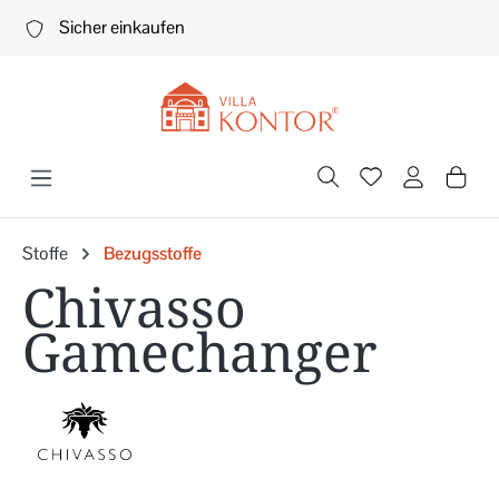
Zum Hauptinhalt springen
Sicher einkaufen
Stoffe
Bezugsstoffe
Chivasso
Gamechanger