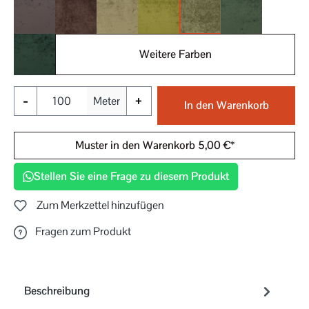
024
025
030
031
032
033
Weitere Farben
034
-
+
Meter
In den Warenkorb
Muster in den Warenkorb 5,00 €*
Stellen Sie eine Frage zu diesem Produkt
Zum Merkzettel hinzufügen
Fragen zum Produkt
Beschreibung