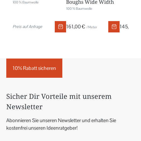
Boughs Wide Width
100 % Baumwolle
100 % Baumwolle
161,00 €
145,00 €
Preis auf Anfrage
/ Meter
10% Rabatt sicheren
Sicher Dir Vorteile mit unserem
Newsletter
Abonnieren Sie unseren Newsletter und erhalten Sie
kostenfrei unseren Ideenratgeber!