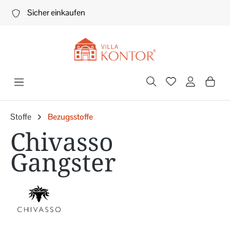
Zum Hauptinhalt springen
Sicher einkaufen
Stoffe
Bezugsstoffe
Chivasso
Gangster