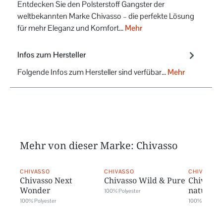
Entdecken Sie den Polsterstoff Gangster der
weltbekannten Marke Chivasso – die perfekte Lösung
für mehr Eleganz und Komfort…
Mehr
Infos zum Hersteller
Folgende Infos zum Hersteller sind verfübar...
Mehr
Mehr von dieser Marke: Chivasso
CHIVASSO
CHIVASSO
CHIVASSO
Chivasso Next
Chivasso Wild & Pure
Chivasso
Wonder
natural
100% Polyester
100% Polyester
100% Leinen