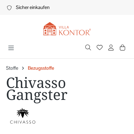
Zum Hauptinhalt springen
Sicher einkaufen
Stoffe
Bezugsstoffe
Chivasso
Gangster