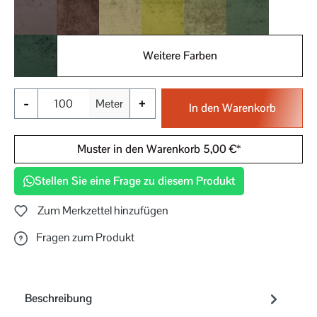
024
025
030
031
032
033
Weitere Farben
034
-
+
Meter
In den Warenkorb
Muster in den Warenkorb 5,00 €*
Stellen Sie eine Frage zu diesem Produkt
Zum Merkzettel hinzufügen
Fragen zum Produkt
Beschreibung