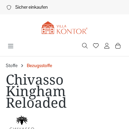
Zum Hauptinhalt springen
Sicher einkaufen
Stoffe
Bezugsstoffe
Chivasso
Kingham
Reloaded