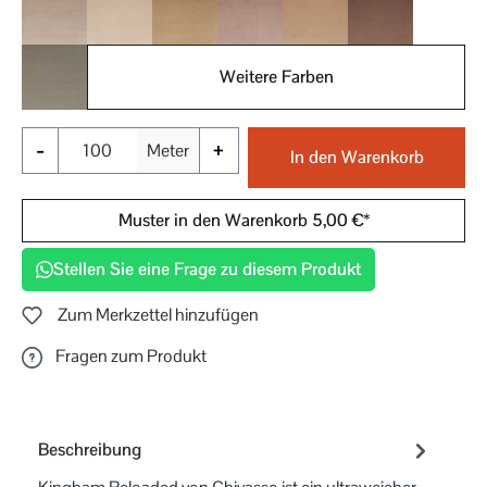
020
021
022
023
024
025
Weitere Farben
026
-
+
Meter
In den Warenkorb
Muster in den Warenkorb 5,00 €*
Stellen Sie eine Frage zu diesem Produkt
Zum Merkzettel hinzufügen
Fragen zum Produkt
Beschreibung