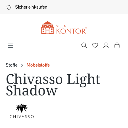
Zum Hauptinhalt springen
Sicher einkaufen
Stoffe
Möbelstoffe
Chivasso Light
Shadow