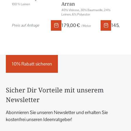
Arran
100 % Leinen
40% Viskose, 30% Baumwolle, 24%
Leinen, 6% Polyester
179,00 €
145,00 €
Preis auf Anfrage
/ Meter
10% Rabatt sicheren
Sicher Dir Vorteile mit unserem
Newsletter
Abonnieren Sie unseren Newsletter und erhalten Sie
kostenfrei unseren Ideenratgeber!