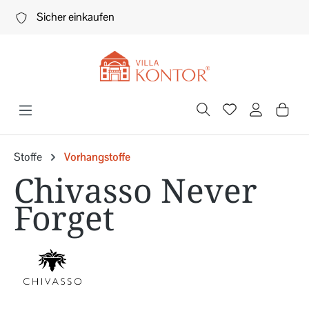
Zum Hauptinhalt springen
Sicher einkaufen
Stoffe
Vorhangstoffe
Chivasso Never
Forget