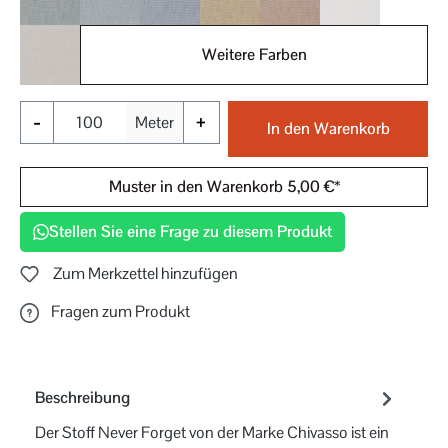
050
051
052
060
061
070
Weitere Farben
071
-
+
Meter
In den Warenkorb
Muster in den Warenkorb 5,00 €*
Stellen Sie eine Frage zu diesem Produkt
Zum Merkzettel hinzufügen
Fragen zum Produkt
Beschreibung
Der Stoff Never Forget von der Marke Chivasso ist ein