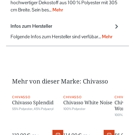
hochwertiger Dekostoff aus 100 % Polyester mit 305
cm Breite. Sein bes…
Mehr
Infos zum Hersteller
Folgende Infos zum Hersteller sind verfübar...
Mehr
Mehr von dieser Marke: Chivasso
CHIVASSO
CHIVASSO
CHIVASSO
Chivasso Splendid
Chivasso White Noise
Chivasso
Wonder
55% Polyester, 45% Polyacryl
100% Polyester
100% Polyest