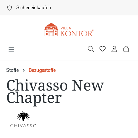
Zum Hauptinhalt springen
Sicher einkaufen
Stoffe
Bezugsstoffe
Chivasso New
Chapter