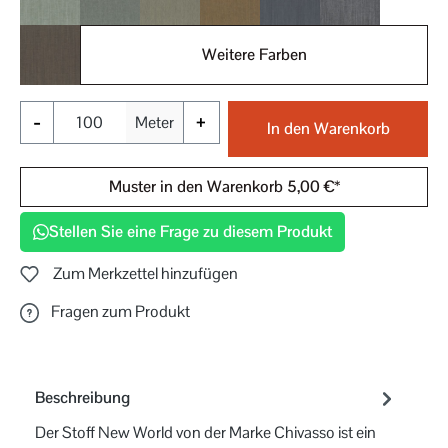
031
032
033
040
050
051
Weitere Farben
052
-
+
Meter
In den Warenkorb
Muster in den Warenkorb 5,00 €*
Stellen Sie eine Frage zu diesem Produkt
Zum Merkzettel hinzufügen
Fragen zum Produkt
Beschreibung
Der Stoff New World von der Marke Chivasso ist ein