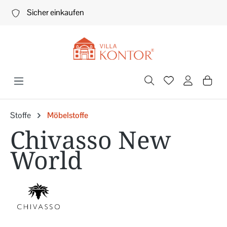
Zum Hauptinhalt springen
Sicher einkaufen
Stoffe
Möbelstoffe
Chivasso New
World