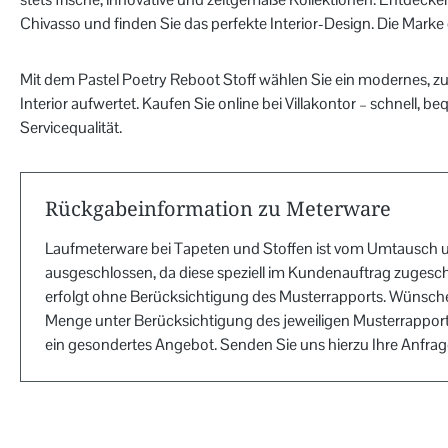
Chivasso und finden Sie das perfekte Interior-Design. Die Mark
Mit dem Pastel Poetry Reboot Stoff wählen Sie ein modernes, zuve
Interior aufwertet. Kaufen Sie online bei Villakontor – schnell, 
Servicequalität.
Rückgabeinformation zu Meterware
Laufmeterware bei Tapeten und Stoffen ist vom Umtausch 
ausgeschlossen, da diese speziell im Kundenauftrag zugesch
erfolgt ohne Berücksichtigung des Musterrapports. Wünsche
Menge unter Berücksichtigung des jeweiligen Musterrapports
ein gesondertes Angebot. Senden Sie uns hierzu Ihre Anfra