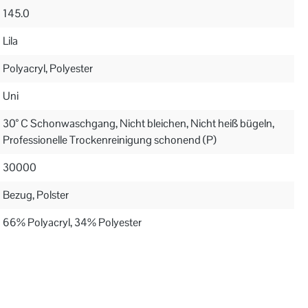
145.0
Lila
Polyacryl, Polyester
Uni
30° C Schonwaschgang, Nicht bleichen, Nicht heiß bügeln,
Professionelle Trockenreinigung schonend (P)
30000
Bezug, Polster
66% Polyacryl, 34% Polyester