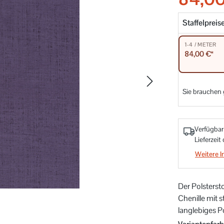
Staffelpreis
1-4 / METER
84,00 €*
Sie brauchen
Verfügbar
Lieferzeit
Weitere I
Der Polstersto
Chenille mit s
langlebiges P