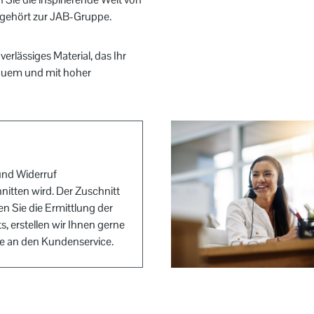
e gehört zur JAB-Gruppe.
rlässiges Material, das Ihr
bequem und mit hoher
und Widerruf
nitten wird. Der Zuschnitt
n Sie die Ermittlung der
, erstellen wir Ihnen gerne
ge an den Kundenservice.