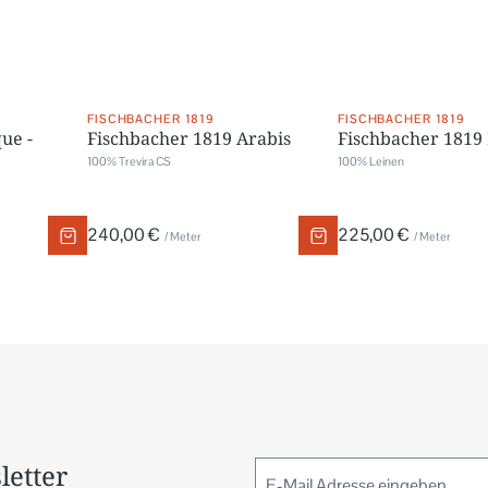
FISCHBACHER 1819
FISCHBACHER 1819
ue -
Fischbacher 1819 Arabis
Fischbacher 1819 
100% Trevira CS
100% Leinen
240,00 €
225,00 €
/ Meter
/ Meter
letter