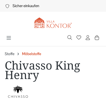
Zum Hauptinhalt springen
Sicher einkaufen
Stoffe
Möbelstoffe
Chivasso King
Henry