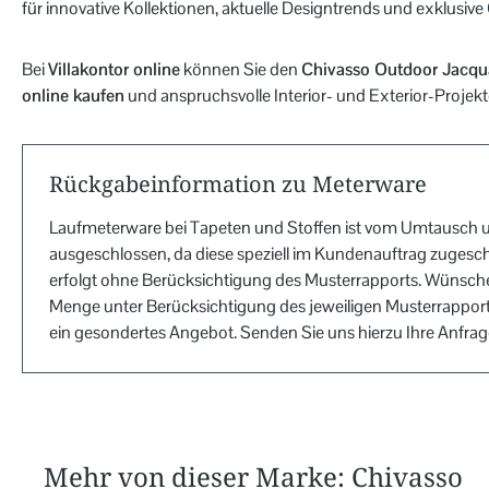
für innovative Kollektionen, aktuelle Designtrends und exklusive 
Bei
Villakontor online
können Sie den
Chivasso Outdoor Jacqua
online kaufen
und anspruchsvolle Interior- und Exterior-Projekte
Rückgabeinformation zu Meterware
Laufmeterware bei Tapeten und Stoffen ist vom Umtausch 
ausgeschlossen, da diese speziell im Kundenauftrag zugesch
erfolgt ohne Berücksichtigung des Musterrapports. Wünsche
Menge unter Berücksichtigung des jeweiligen Musterrapports
ein gesondertes Angebot. Senden Sie uns hierzu Ihre Anfra
Mehr von dieser Marke: Chivasso