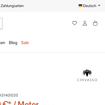
e Zahlungsarten
Deutsch
ken
Blog
Sale
H3140/020
 €* / Meter