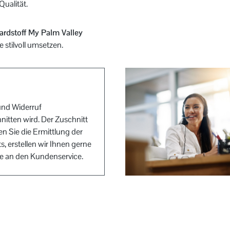
Qualität.
rdstoff My Palm Valley
 stilvoll umsetzen.
und Widerruf
nitten wird. Der Zuschnitt
n Sie die Ermittlung der
, erstellen wir Ihnen gerne
ge an den Kundenservice.