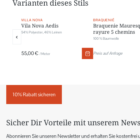
Varianten dieses Stils
VILLA NOVA
BRAQUENIÉ
Vila Nova Aedis
Braquenie Mauresq
rayure 5 chemins
54% Polyester, 46% Leinen
‹
100 % Baumwolle
55,00 €
Preis auf Anfrage
/ Meter
10% Rabatt sicheren
Sicher Dir Vorteile mit unserem News
Abonnieren Sie unseren Newsletter und erhalten Sie kostenfrei 