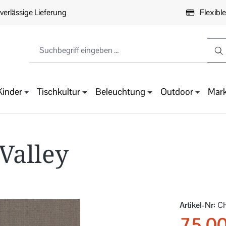
verlässige Lieferung
Flexibl
Kinder
Tischkultur
Beleuchtung
Outdoor
Mar
Valley
Artikel-Nr:
C
75,00