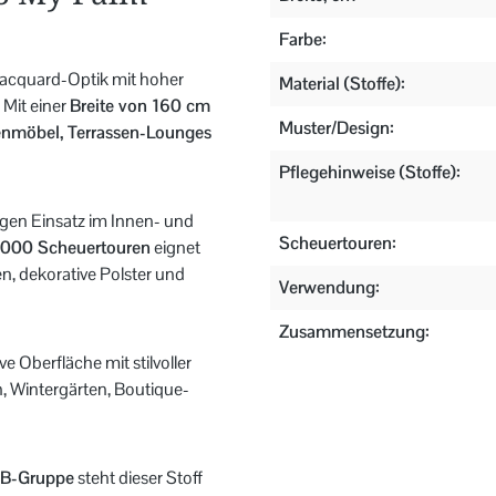
Farbe:
Jacquard-Optik mit hoher
Material (Stoffe):
Mit einer
Breite von 160 cm
Muster/Design:
tenmöbel, Terrassen-Lounges
Pflegehinweise (Stoffe):
igen Einsatz im Innen- und
Scheuertouren:
.000 Scheuertouren
eignet
n, dekorative Polster und
Verwendung:
Zusammensetzung:
ve Oberfläche mit stilvoller
, Wintergärten, Boutique-
B-Gruppe
steht dieser Stoff