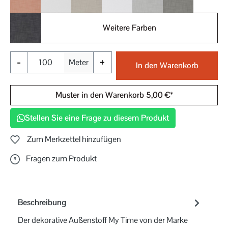
061
070
071
090
091
092
Weitere Farben
093
-
+
Meter
In den Warenkorb
Muster in den Warenkorb 5,00 €*
Stellen Sie eine Frage zu diesem Produkt
Zum Merkzettel hinzufügen
Fragen zum Produkt
Beschreibung
Der dekorative Außenstoff My Time von der Marke