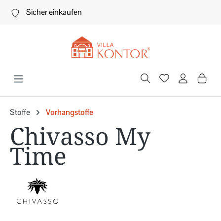
Zum Hauptinhalt springen
Sicher einkaufen
Stoffe
Vorhangstoffe
Chivasso My
Time