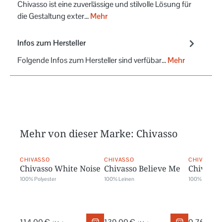
Chivasso ist eine zuverlässige und stilvolle Lösung für
die Gestaltung exter…
Mehr
Infos zum Hersteller
Folgende Infos zum Hersteller sind verfübar...
Mehr
Mehr von dieser Marke: Chivasso
CHIVASSO
CHIVASSO
CHIVASSO
Chivasso White Noise
Chivasso Believe Me
Chivasso
100% Polyester
100% Leinen
100% Polyest