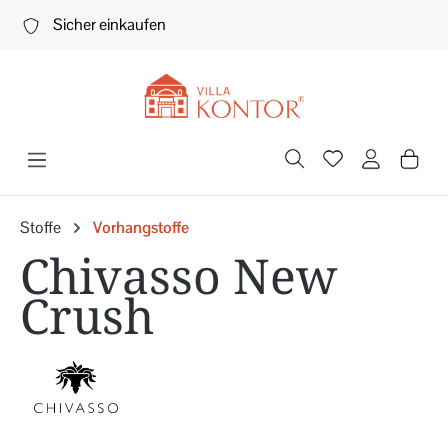
Zum Hauptinhalt springen
Sicher einkaufen
Stoffe
Vorhangstoffe
Chivasso New
Crush