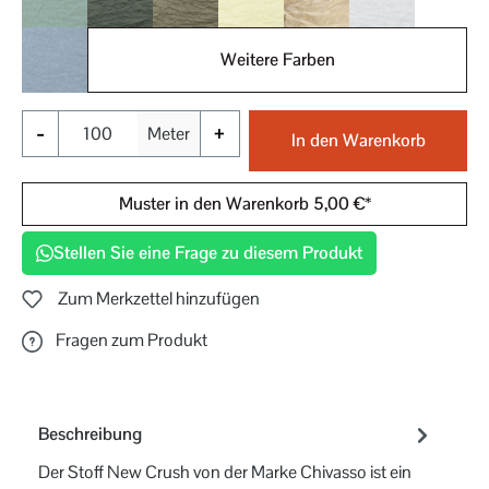
032
033
034
040
041
050
Weitere Farben
051
-
+
Meter
In den Warenkorb
Muster in den Warenkorb 5,00 €*
Stellen Sie eine Frage zu diesem Produkt
Zum Merkzettel hinzufügen
Fragen zum Produkt
Beschreibung
Der Stoff New Crush von der Marke Chivasso ist ein