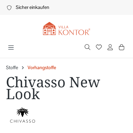
Zum Hauptinhalt springen
Sicher einkaufen
Stoffe
Vorhangstoffe
Chivasso New
Look