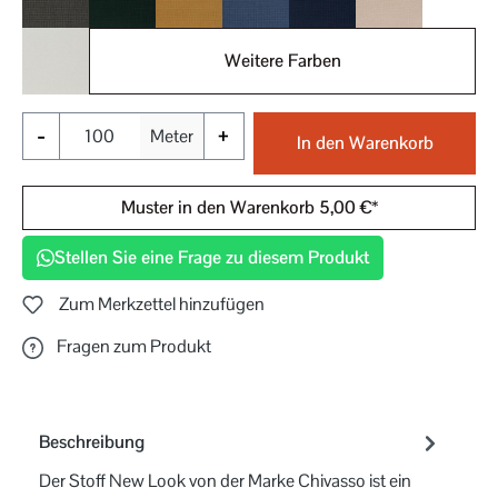
031
032
040
050
051
060
Weitere Farben
070
-
+
Meter
In den Warenkorb
Muster in den Warenkorb 5,00 €*
Stellen Sie eine Frage zu diesem Produkt
Zum Merkzettel hinzufügen
Fragen zum Produkt
Beschreibung
Der Stoff New Look von der Marke Chivasso ist ein