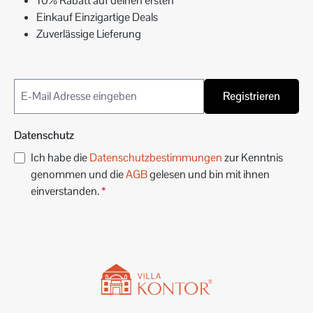
10% Rabatt auf deinen ersten
Einkauf Einzigartige Deals
Zuverlässige Lieferung
Registrieren
Datenschutz
Ich habe die
Datenschutzbestimmungen
zur Kenntnis
genommen und die
AGB
gelesen und bin mit ihnen
einverstanden.
*