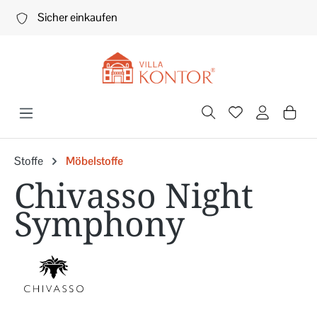
Zum Hauptinhalt springen
Sicher einkaufen
Stoffe
Möbelstoffe
Chivasso Night
Symphony