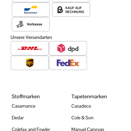
Unsere Versandarten
Stoffmarken
Tapetenmarken
Casamance
Casadeco
Dedar
Cole & Son
Colefax and Fowler
Manuel Canovas