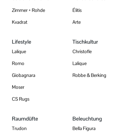
Zimmer + Rohde
Élitis
Kvadrat
Arte
Lifestyle
Tischkultur
Lalique
Christofle
Romo
Lalique
Giobagnara
Robbe & Berking
Moser
CS Rugs
Raumdüfte
Beleuchtung
Trudon
Bella Figura