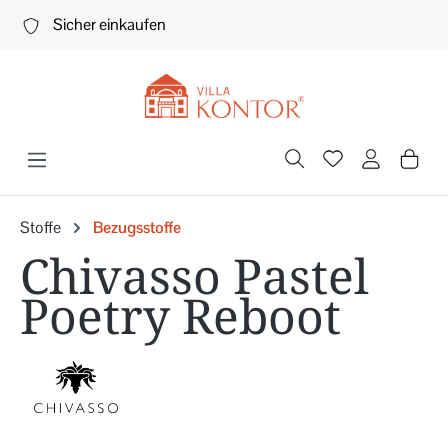
Zum Hauptinhalt springen
Sicher einkaufen
Stoffe
Bezugsstoffe
Chivasso Pastel
Poetry Reboot