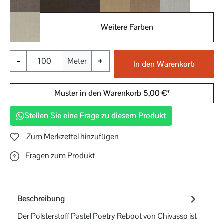
024
025
026
027
028
030
Weitere Farben
031
-
+
Meter
In den Warenkorb
Muster in den Warenkorb 5,00 €*
Stellen Sie eine Frage zu diesem Produkt
Zum Merkzettel hinzufügen
Fragen zum Produkt
Beschreibung
Der Polsterstoff Pastel Poetry Reboot von Chivasso ist