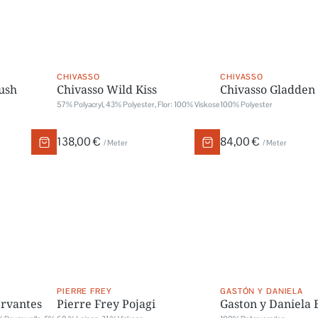
CHIVASSO
CHIVASSO
ush
Chivasso Wild Kiss
Chivasso Gladden
57% Polyacryl, 43% Polyester, Flor: 100% Viskose
100% Polyester
138,00 €
84,00 €
/ Meter
/ Meter
PIERRE FREY
GASTÓN Y DANIELA
ervantes
Pierre Frey Pojagi
Gaston y Daniela 