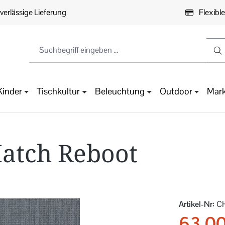
verlässige Lieferung
Flexibl
Kinder
Tischkultur
Beleuchtung
Outdoor
Mar
Match Reboot
Artikel-Nr:
C
63,00