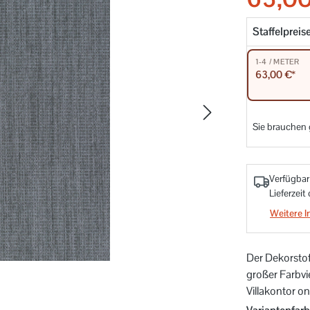
Staffelpreis
1-4 / METER
63,00 €*
Sie brauchen
Verfügbar
Lieferzeit
Weitere I
Der Dekorstof
großer Farbvi
Villakontor on