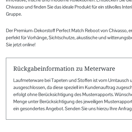
Chivasso und finden Sie das ideale Produkt für ein stilvolles Inte
Gruppe.
Der Premium-Dekorstoff Perfect Match Reboot von Chivasso, erhält
perfekt für Vorhänge, Sichtschutze, akustische und witterungsb
Sie jetzt online!
Rückgabeinformation zu Meterware
Laufmeterware bei Tapeten und Stoffen ist vom Umtausch 
ausgeschlossen, da diese speziell im Kundenauftrag zugesch
erfolgt ohne Berücksichtigung des Musterrapports. Wünsche
Menge unter Berücksichtigung des jeweiligen Musterrapports
ein gesondertes Angebot. Senden Sie uns hierzu Ihre Anfra